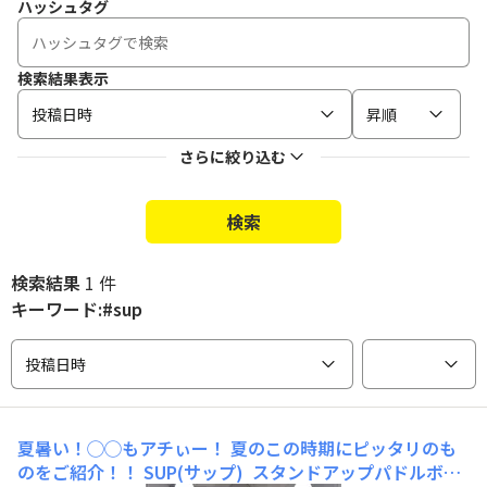
ハッシュタグ
検索結果表示
投稿日時
昇順
さらに絞り込む
検索
検索結果
1 件
キーワード:#sup
投稿日時
夏暑い！◯◯もアチぃー！
夏のこの時期にピッタリのも
のをご紹介！！ SUP(サップ) スタンドアップパドルボー