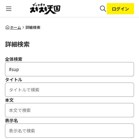
ログイン
全体検索
ホーム
詳細検索
詳細検索
検索
全体検索
タイトル
本文
表示名