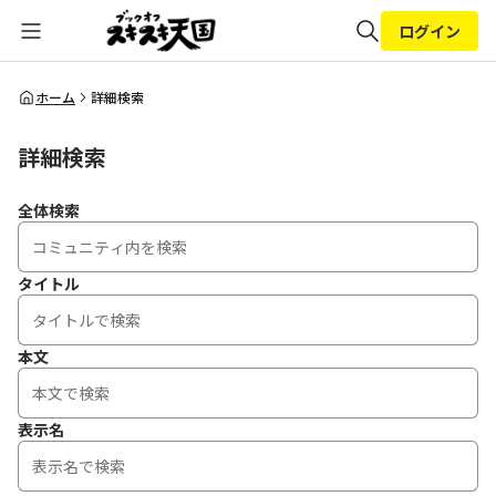
ログイン
全体検索
ホーム
詳細検索
詳細検索
検索
全体検索
タイトル
本文
表示名