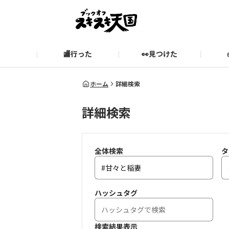
🏬行った
👀見つけた
お知らせ
ブックオフ公式サイト
期間限定企画【みんなでお題
ブックオフ公式
ホーム
詳細検索
詳細検索
スキスキ天国に関するお問い合わせ
愛
全体検索
タ
ハッシュタグ
検索結果表示