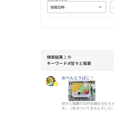
投稿日時
検索結果
1 件
キーワード:#甘々と稲妻
おべんとうばこ！
甘々と稲妻のお弁当箱をおもち
す。（本はついてませんでした
ホビー売場をついついのぞいてし