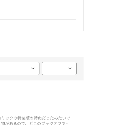
コミックの特装版の特典だったみたいで
し物があるので、どこのブックオフでも