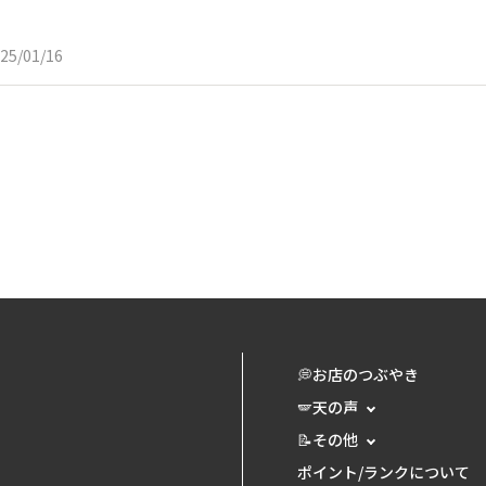
25/01/16
💭お店のつぶやき
🪽天の声
📝その他
ポイント/ランクについて