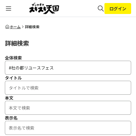
ログイン
全体検索
ホーム
詳細検索
詳細検索
検索
全体検索
タイトル
本文
表示名