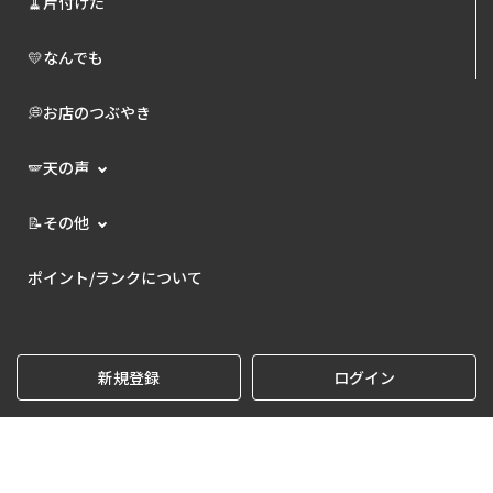
🧹片付けた
💛なんでも
💭お店のつぶやき
🪽天の声
📝その他
ポイント/ランクについて
新規登録
ログイン