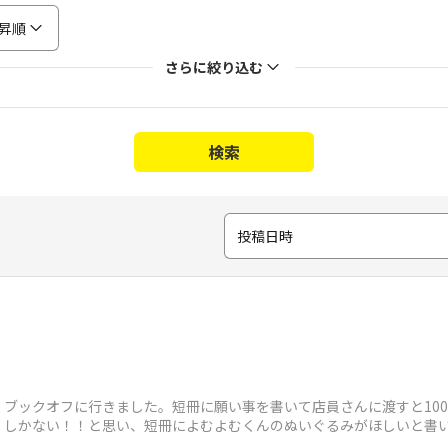
昇順
さらに絞り込む
検索
投稿日時
ブックオフに行きました。短冊に願い事を書いて店員さんに渡すと10
くしかない！！と思い、短冊によむよむくんのぬいぐるみがほしいと書
たんですが、