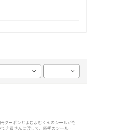
0円クーポンとよむよむくんのシールがも
いて店員さんに渡して、四季のシールで