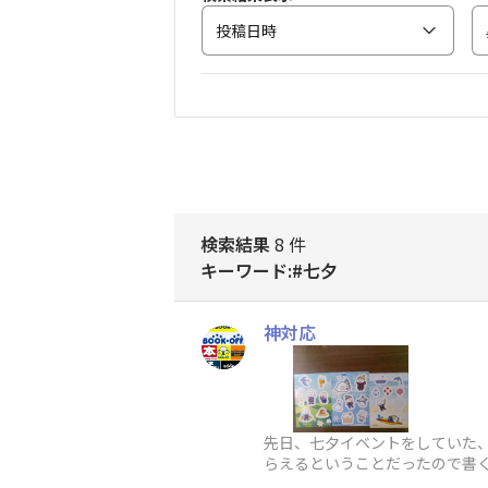
投稿日時
検索結果
8 件
キーワード:#七夕
神対応
先日、七夕イベントをしていた、
らえるということだったので書
した。自分はすぐシールを決め