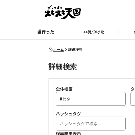
🏬行った
👀見つけた
お知らせ
ブックオフ公式サイト
期間限定企画【みんなでお題
ブックオフ公式
ホーム
詳細検索
詳細検索
スキスキ天国に関するお問い合わせ
愛
全体検索
タ
ハッシュタグ
検索結果表示