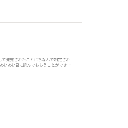
料として発売されたことにちなんで制定され
くよむよむ君に読んでもらうことができま