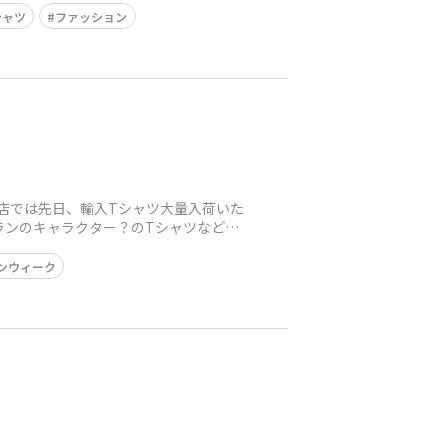
シャツ
ファッション
店では先日、輸入Tシャツ大量入荷いた
ランのキャラクター？のTシャツなど！
ンウィーク