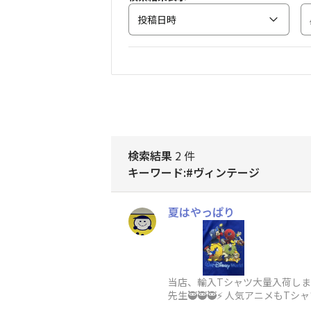
投稿日時
検索結果
2 件
キーワード:#ヴィンテージ
夏はやっぱり
当店、輸入Tシャツ大量入荷しま
先生🥷🥷🥷⚡️ 人気アニメも