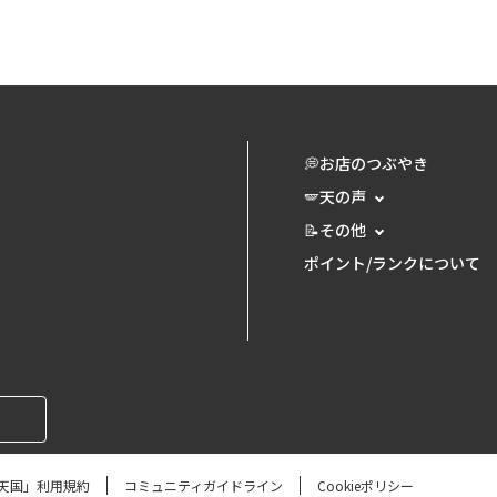
💭お店のつぶやき
🪽天の声
📝その他
ポイント/ランクについて
天国」利用規約
コミュニティガイドライン
Cookieポリシー