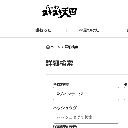
🏬行った
👀見つけた
お知らせ
ブックオフ公式サイト
期間限定企画【みんなでお題
ブックオフ公式
ホーム
詳細検索
詳細検索
スキスキ天国に関するお問い合わせ
愛
全体検索
タ
ハッシュタグ
検索結果表示