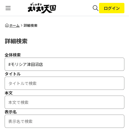
ログイン
全体検索
ホーム
詳細検索
詳細検索
検索
全体検索
タイトル
本文
表示名