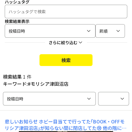
ハッシュタグ
検索結果表示
投稿日時
昇順
さらに絞り込む
検索
検索結果
1 件
キーワード:#モリシア津田沼店
投稿日時
悲しいお知らせ
ホビー目当てで行ってた｢BOOK・OFFモ
リシア津田沼店｣が知らない間に閉店してた😢 他の階にア