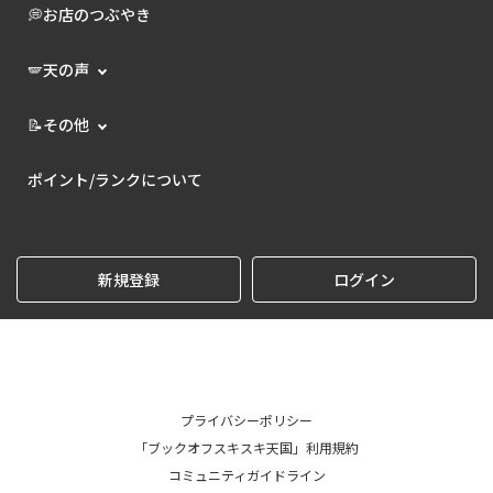
💭お店のつぶやき
🪽天の声
📝その他
ポイント/ランクについて
新規登録
ログイン
プライバシーポリシー
「ブックオフスキスキ天国」利用規約
コミュニティガイドライン