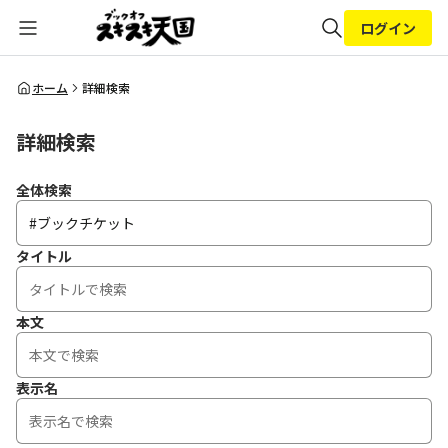
ログイン
全体検索
ホーム
詳細検索
詳細検索
検索
全体検索
タイトル
本文
表示名