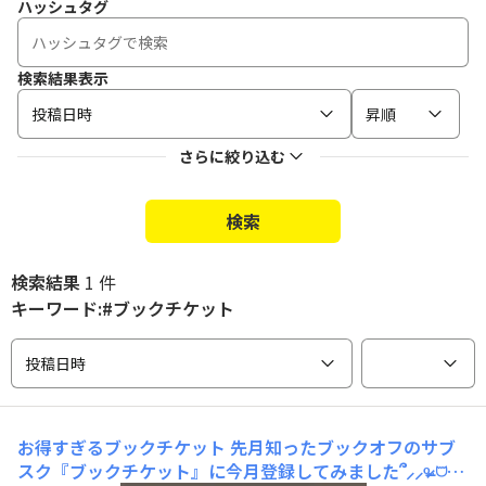
ハッシュタグ
検索結果表示
投稿日時
昇順
さらに絞り込む
検索
検索結果
1 件
キーワード:#ブックチケット
投稿日時
お得すぎるブックチケット
先月知ったブックオフのサブ
スク『ブックチケット』に今月登録してみました՞⸝⸝ᵒ̴̶̷ 𓈞