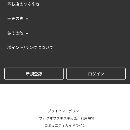
💭お店のつぶやき
🪽天の声
📝その他
ポイント/ランクについて
新規登録
ログイン
プライバシーポリシー
「ブックオフスキスキ天国」利用規約
コミュニティガイドライン