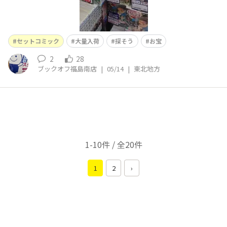
セットコミック
大量入荷
探そう
お宝
2
28
ブックオフ福島南店
|
05/14
|
東北地方
1-10件 / 全20件
1
2
›