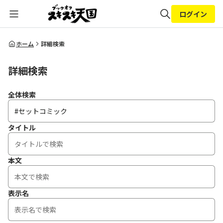
ログイン
全体検索
ホーム
詳細検索
詳細検索
検索
全体検索
タイトル
本文
表示名