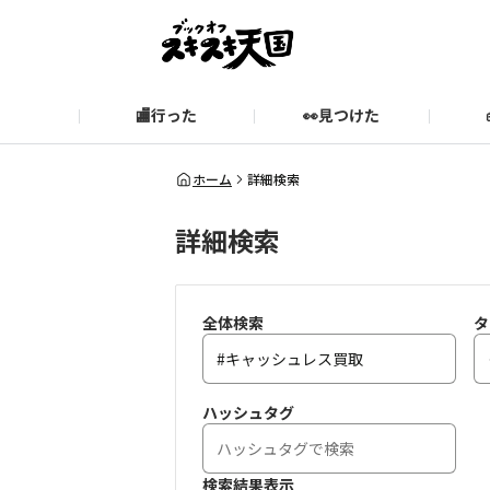
🏬行った
👀見つけた
お知らせ
ブックオフ公式サイト
期間限定企画【みんなでお題
ブックオフ公式
ホーム
詳細検索
詳細検索
スキスキ天国に関するお問い合わせ
愛
全体検索
タ
ハッシュタグ
検索結果表示