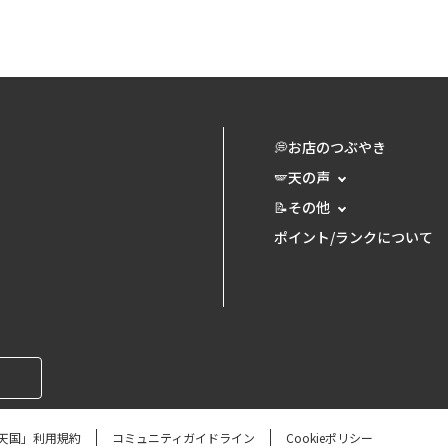
💭お店のつぶやき
🪽天の声
📝その他
ポイント/ランクについて
天国」利用規約
コミュニティガイドライン
Cookieポリシー