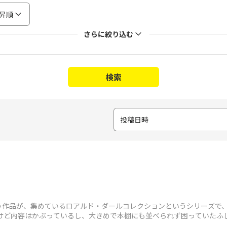
昇順
さらに絞り込む
検索
投稿日時
う作品が、集めているロアルド・ダールコレクションというシリーズで
うけど内容はかぶっているし、大きめで本棚にも並べられず困っていたふ