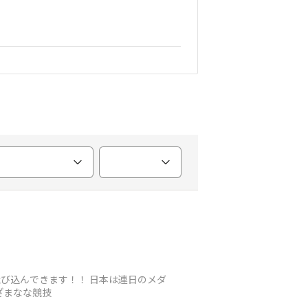
飛び込んできます！！ 日本は連日のメダ
まざまなな競技