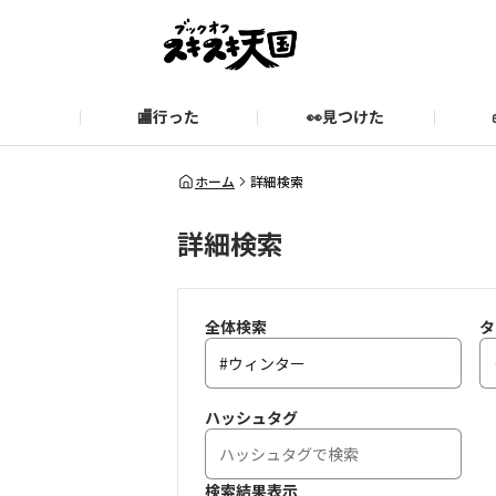
🏬行った
👀見つけた
お知らせ
ブックオフ公式サイト
期間限定企画【みんなでお題
ブックオフ公式
ホーム
詳細検索
詳細検索
スキスキ天国に関するお問い合わせ
愛
全体検索
タ
ハッシュタグ
検索結果表示