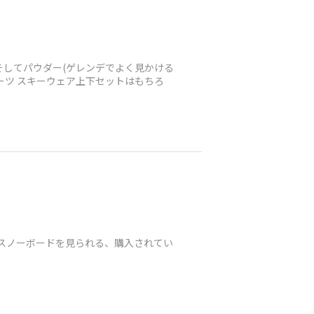
そしてパウダー(ゲレンデでよく見かける
ーツ スキーウェア上下セットはもちろ
はスノーボードを見られる、購入されてい