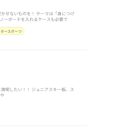
かせないものを！ テーマは「身につけ
スノーボードを入れるケースも必要で
ンタースポーツ
を満喫したい！！ ジュニアスキー板、ス
何や