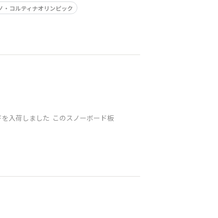
ノ・コルティナオリンピック
ドを入荷しました このスノーボード板