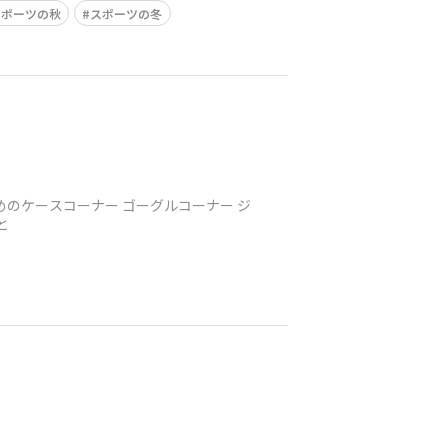
スポーツの秋
スポーツの冬
めのケースコーナー ゴーグルコーナー ジ
と