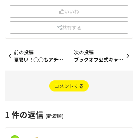
いいね
共有する
前の投稿
次の投稿
夏暑い！◯◯もアチぃー！
ブックオフ公式キャラクター「よむよむ君」と「よむよむ君ファミリー」とは
コメントする
1
件の返信
(新着順)