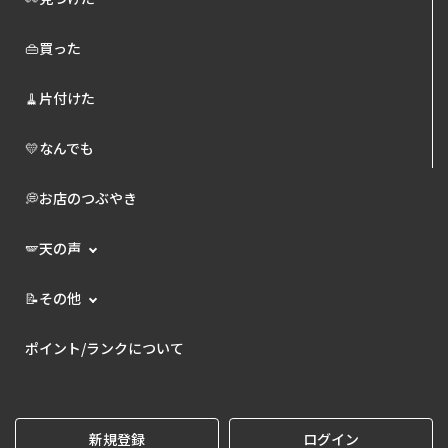
👜買った
🧹片付けた
💛なんでも
💭お店のつぶやき
🪽天の声
📝その他
ポイント/ランクについて
新規登録
ログイン