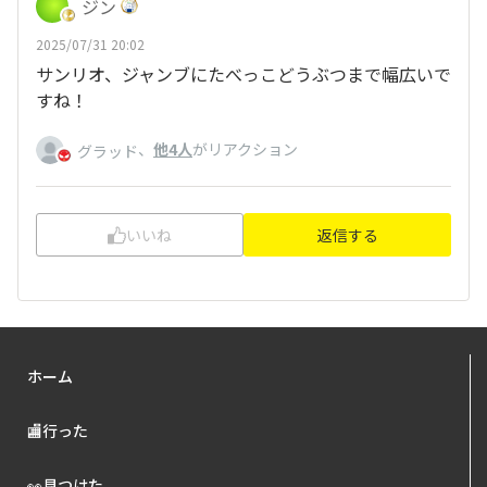
ジン
2025/07/31 20:02
サンリオ、ジャンブにたべっこどうぶつまで幅広いで
すね！
、
他4人
がリアクション
グラッド
いいね
返信する
ホーム
🏬行った
👀見つけた