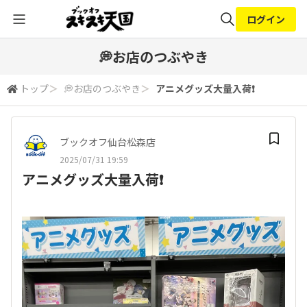
ログイン
全体検索
💭お店のつぶやき
トップ
＞
💭お店のつぶやき
＞
アニメグッズ大量入荷❗️
検索
ブックオフ仙台松森店
2025/07/31 19:59
アニメグッズ大量入荷❗️