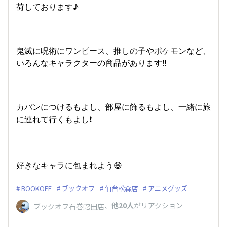
荷しております♪
鬼滅に呪術にワンピース、推しの子やポケモンなど、
いろんなキャラクターの商品があります‼️
カバンにつけるもよし、部屋に飾るもよし、一緒に旅
に連れて行くもよし❗️
好きなキャラに包まれよう😆
BOOKOFF
ブックオフ
仙台松森店
アニメグッズ
、
他20人
がリアクション
ブックオフ石巻蛇田店