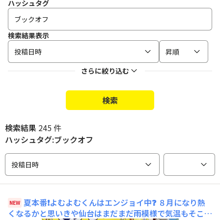
ハッシュタグ
検索結果表示
投稿日時
昇順
さらに絞り込む
検索
検索結果
245 件
ハッシュタグ:ブックオフ
投稿日時
夏本番❗️よむよむくんはエンジョイ中❓
８月になり熱
NEW
くなるかと思いきや仙台はまだまだ雨模様で気温もそこそ