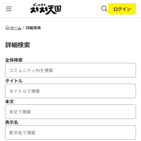
ログイン
全体検索
ホーム
詳細検索
詳細検索
検索
全体検索
タイトル
本文
表示名