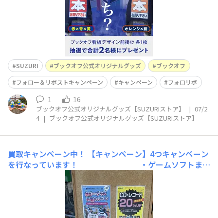
SUZURI
ブックオフ公式オリジナルグッズ
ブックオフ
フォロー＆リポストキャンペーン
キャンペーン
フォロリポ
1
16
ブックオフ公式オリジナルグッズ【SUZURIストア】
|
07/2
4
|
ブックオフ公式オリジナルグッズ【SUZURIストア】
買取キャンペーン中！
【キャンペーン】4つキャンペーン
を行なっています！ ・ゲームソフトまと
め買いキャンペーン 買取価格が200円
以上のゲームソフトが3つ以上から金額上乗せ
・レトロゲームソフト最低買取保証キャンペーン
箱無しのレトロゲームソフトなどでも最