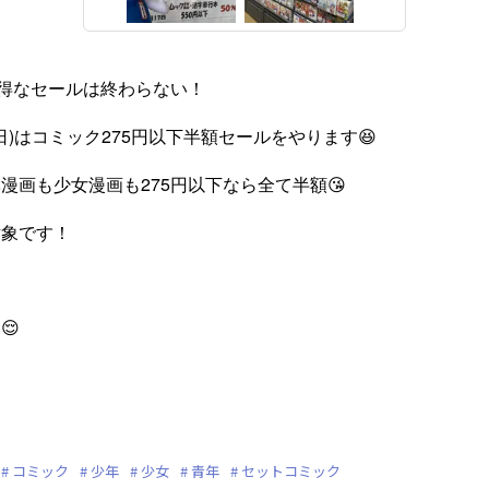
得なセールは終わらない！
日(日)はコミック275円以下半額セールをやります😆
漫画も少女漫画も275円以下なら全て半額😘
対象です！
😌
コミック
少年
少女
青年
セットコミック