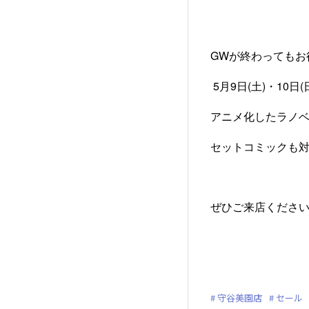
GWが終わってもお
5月9日(土)・10
アニメ化したラノベ
セットコミックも
ぜひご来店ください
守谷美園店
セール