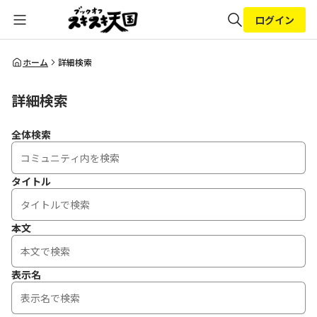
ログイン
全体検索
ホーム
詳細検索
詳細検索
検索
全体検索
タイトル
本文
表示名