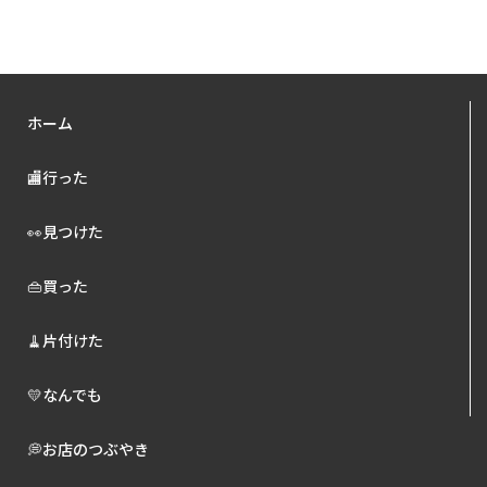
ホーム
🏬行った
👀見つけた
👜買った
🧹片付けた
💛なんでも
💭お店のつぶやき