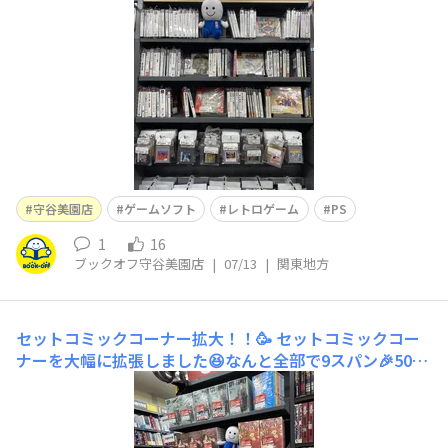
守谷美園店
ゲームソフト
レトロゲーム
PS
1
16
ブックオフ守谷美園店
|
07/13
|
関東地方
セットコミックコーナー拡大！！🥳
セットコミックコー
ナーを大幅に拡張しました😆なんと全部で9スパン🎉50%
OFFのセットコミックも増えてます😁ぜひご来店ください
😌