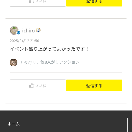
いいね
返信する
ichiro
2025/04/12 21:50
イベント盛り上がってよかったです！
、
他8人
がリアクション
カタギリ
いいね
返信する
ホーム