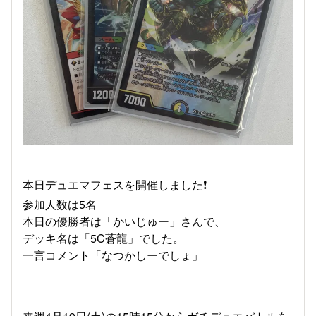
本日デュエマフェスを開催しました❗️
参加人数は5名
本日の優勝者は「かいじゅー」さんで、
デッキ名は「5C蒼龍」でした。
一言コメント「なつかしーでしょ」