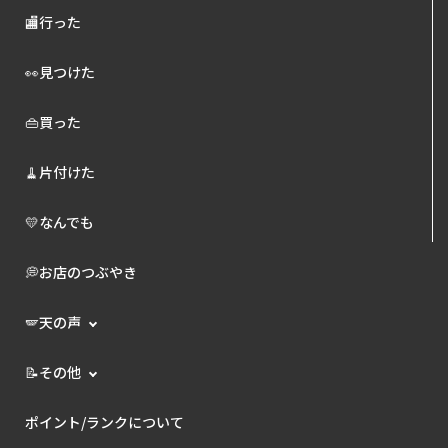
🏬行った
👀見つけた
👜買った
🧹片付けた
💛なんでも
💭お店のつぶやき
🪽天の声
📝その他
ポイント/ランクについて