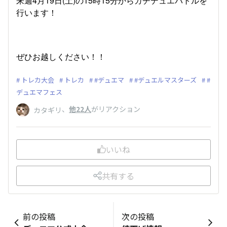
来週4月19日(土)の15時15分からガチデュエバトルを
行います！
ぜひお越しください！！
トレカ大会
トレカ
#デュエマ
#デュエルマスターズ
#
デュエマフェス
、
他22人
がリアクション
カタギリ
いいね
共有する
前の投稿
次の投稿