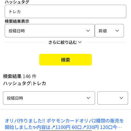
ハッシュタグ
検索結果表示
投稿日時
昇順
さらに絞り込む
検索
検索結果
146 件
ハッシュタグ:トレカ
投稿日時
オリパ作りました‼️
ポケモンカードオリパ2種類の販売を
開始しました✨内容は📍1100円 60口📍330円 120口今回