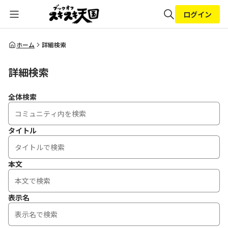
ログイン
全体検索
ホーム
詳細検索
詳細検索
検索
全体検索
タイトル
本文
表示名