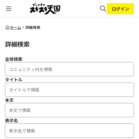
ログイン
全体検索
ホーム
詳細検索
詳細検索
検索
全体検索
タイトル
本文
表示名