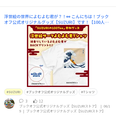
浮世絵の世界によむよむ君が？！👀
こんにちは！ブック
オフ公式オリジナルグッズ【SUZURI】です！【100人の
クリエイターによる夏の新作コレクション】今年はブック
オフ公式オリジナルグッズも参加します👕✨100Tee公式
サイトはこちら▼https://suzuri.jp/lp/100tee-2026
「夏」をテーマにした新作コレクション
SUZURI
ブックオフ公式オリジナルグッズ
Tシャツ
3
12
ブックオフ公式オリジナルグッズ【SUZURIストア】
|
06/1
9
|
ブックオフ公式オリジナルグッズ【SUZURIストア】