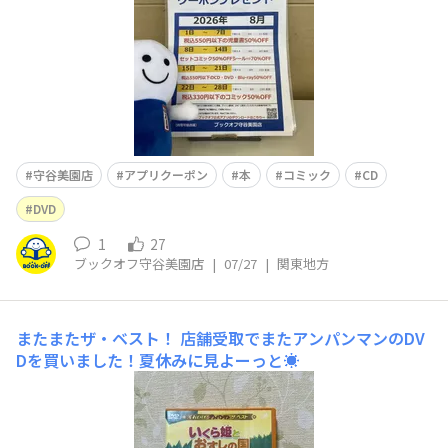
守谷美園店
アプリクーポン
本
コミック
CD
DVD
1
27
ブックオフ守谷美園店
|
07/27
|
関東地方
またまたザ・ベスト！
店舗受取でまたアンパンマンのDV
Dを買いました！夏休みに見よーっと☀️