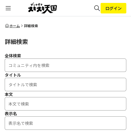
ログイン
全体検索
ホーム
詳細検索
詳細検索
検索
全体検索
タイトル
本文
表示名