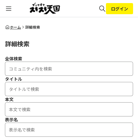
ログイン
全体検索
ホーム
詳細検索
詳細検索
検索
全体検索
タイトル
本文
表示名