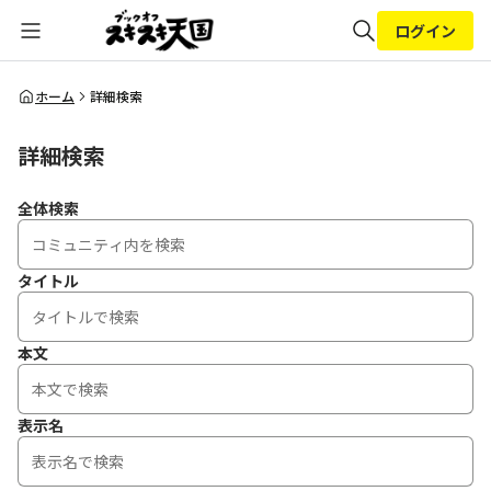
ログイン
全体検索
ホーム
詳細検索
詳細検索
検索
全体検索
タイトル
本文
表示名