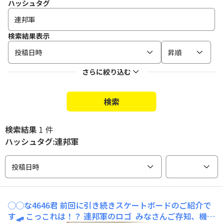
ハッシュタグ
検索結果表示
投稿日時
昇順
さらに絞り込む
検索
検索結果
1 件
ハッシュタグ:連邦軍
投稿日時
◯◯な4646君
前回に引き続きスケートボードのご紹介で
す🛹 こっこれは！？ 連邦軍のロゴ みなさんご存知、機動