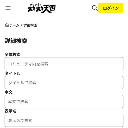
ログイン
全体検索
ホーム
詳細検索
詳細検索
検索
全体検索
タイトル
本文
表示名