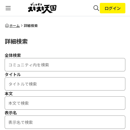
ログイン
全体検索
ホーム
詳細検索
詳細検索
検索
全体検索
タイトル
本文
表示名