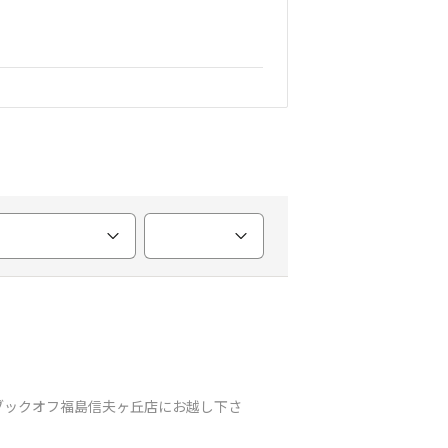
ブックオフ福島信夫ヶ丘店にお越し下さ