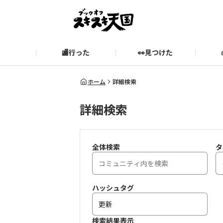
🏬行った
👀見つけた
お知らせ
ブックオフ公式サイト
期間限定企画【みんなでお題
ブックオフ公式
ホーム
詳細検索
詳細検索
スキスキ天国に関するお問い合わせ
愛
全体検索
タ
ハッシュタグ
検索結果表示