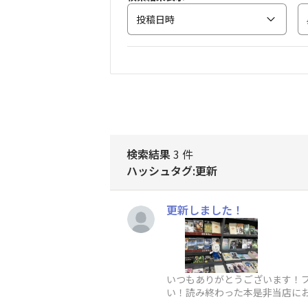
投稿日時
検索結果
3 件
ハッシュタグ:更新
更新しました！
いつもありがとうございます！
い！読み終わった本是非当店に