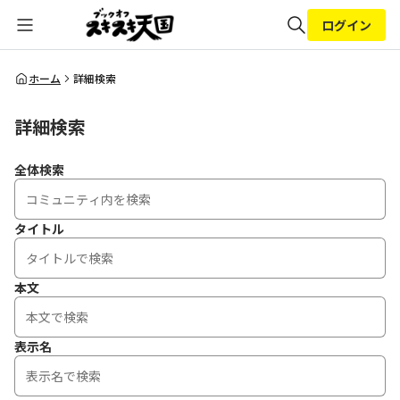
ログイン
全体検索
ホーム
詳細検索
詳細検索
検索
全体検索
タイトル
本文
表示名