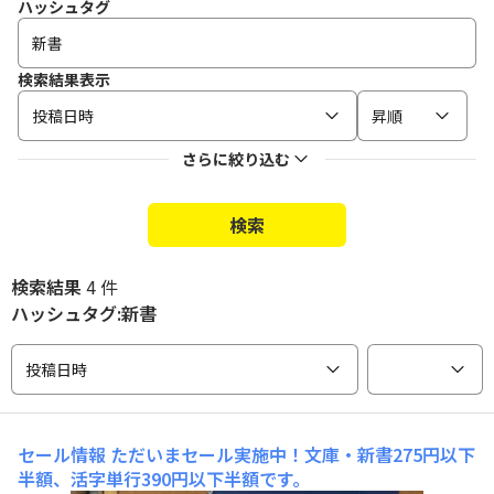
ハッシュタグ
検索結果表示
投稿日時
昇順
さらに絞り込む
検索
検索結果
4 件
ハッシュタグ:新書
投稿日時
セール情報
ただいまセール実施中！文庫・新書275円以下
半額、活字単行390円以下半額です。