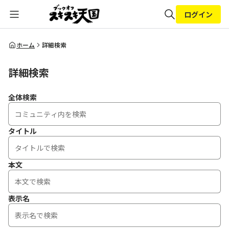
ログイン
全体検索
ホーム
詳細検索
詳細検索
検索
全体検索
タイトル
本文
表示名