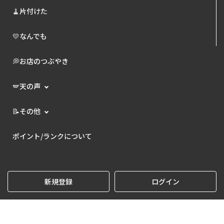
🧹片付けた
💛なんでも
💭お店のつぶやき
🪽天の声
📝その他
ポイント/ランクについて
新規登録
ログイン