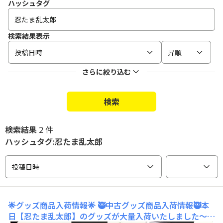
ハッシュタグ
検索結果表示
投稿日時
昇順
さらに絞り込む
検索
検索結果
2 件
ハッシュタグ:忍たま乱太郎
投稿日時
🌟グッズ商品入荷情報🌟
🥷中古グッズ商品入荷情報🥷本
日【忍たま乱太郎】のグッズが大量入荷いたしました～