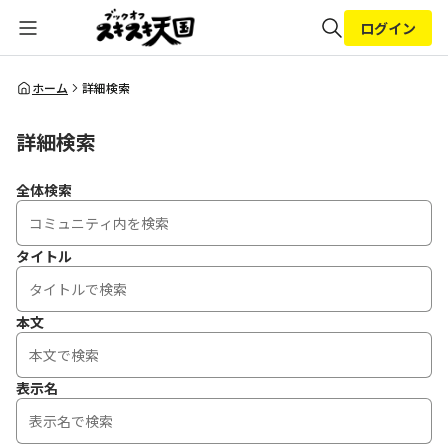
ログイン
全体検索
ホーム
詳細検索
詳細検索
検索
全体検索
タイトル
本文
表示名