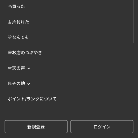
👜買った
🧹片付けた
💛なんでも
💭お店のつぶやき
🪽天の声
📝その他
ポイント/ランクについて
新規登録
ログイン