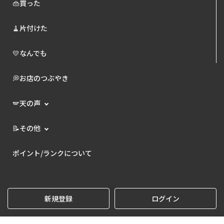
👜買った
🧹片付けた
💛なんでも
💭お店のつぶやき
🪽天の声
📝その他
ポイント/ランクについて
新規登録
ログイン