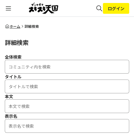
ログイン
全体検索
ホーム
詳細検索
詳細検索
検索
全体検索
タイトル
本文
表示名