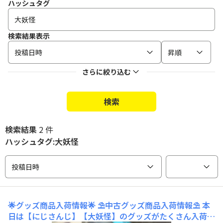
ハッシュタグ
検索結果表示
投稿日時
昇順
さらに絞り込む
検索
検索結果
2 件
ハッシュタグ:大妖怪
投稿日時
🌟グッズ商品入荷情報🌟
⛱️中古グッズ商品入荷情報⛱️ 本
日は【にじさんじ】【大妖怪】のグッズがたくさん入荷し