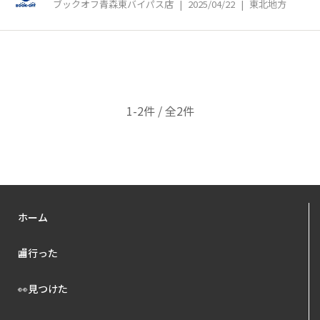
ブックオフ青森東バイパス店
|
2025/04/22
|
東北地方
1-2件 / 全2件
ホーム
🏬行った
👀見つけた