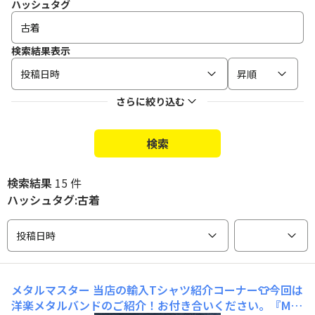
ハッシュタグ
検索結果表示
投稿日時
昇順
さらに絞り込む
検索
検索結果
15 件
ハッシュタグ:古着
投稿日時
メタルマスター
当店の輸入Tシャツ紹介コーナー👕今回は
洋楽メタルバンドのご紹介！お付き合いください。『Met