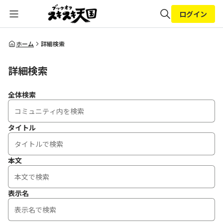
ログイン
全体検索
ホーム
詳細検索
詳細検索
検索
全体検索
タイトル
本文
表示名