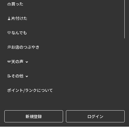
👜買った
🧹片付けた
💛なんでも
💭お店のつぶやき
🪽天の声
📝その他
ポイント/ランクについて
新規登録
ログイン