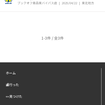
ブックオフ青森東バイパス店
|
2025/04/22
|
東北地方
1-3件 / 全3件
ホーム
🏬行った
👀見つけた