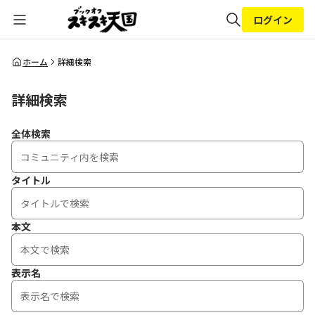
ログイン
全体検索
ホーム
詳細検索
詳細検索
検索
全体検索
タイトル
本文
表示名