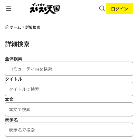
ログイン
全体検索
ホーム
詳細検索
詳細検索
検索
全体検索
タイトル
本文
表示名