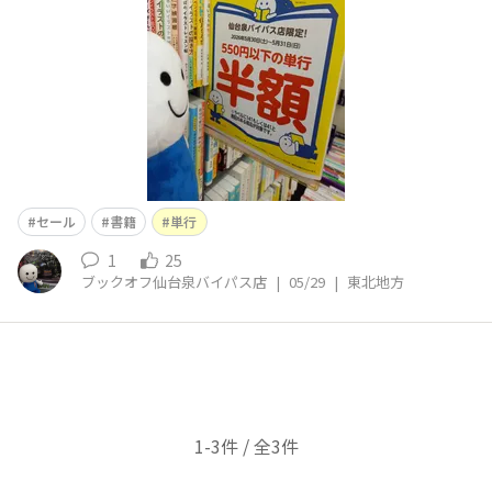
ください🙌
セール
書籍
単行
1
25
ブックオフ仙台泉バイパス店
|
05/29
|
東北地方
1-3件 / 全3件