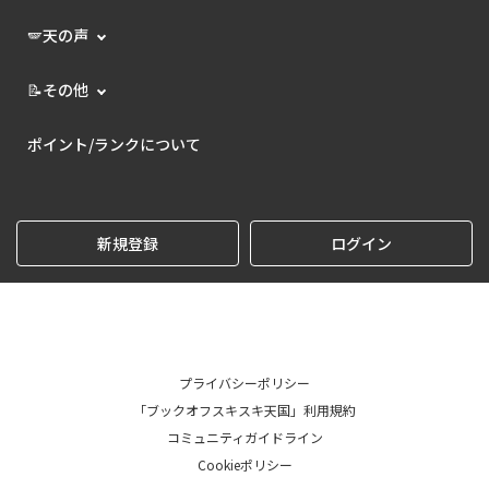
🪽天の声
📝その他
ポイント/ランクについて
新規登録
ログイン
プライバシーポリシー
「ブックオフスキスキ天国」利用規約
コミュニティガイドライン
Cookieポリシー