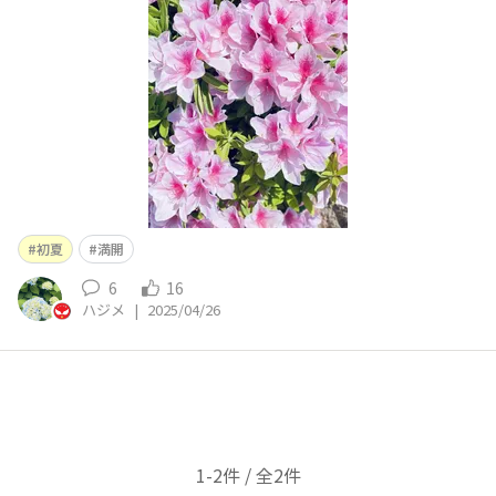
初夏
満開
6
16
ハジメ
|
2025/04/26
1-2件 / 全2件