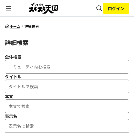
ログイン
全体検索
ホーム
詳細検索
詳細検索
検索
全体検索
タイトル
本文
表示名