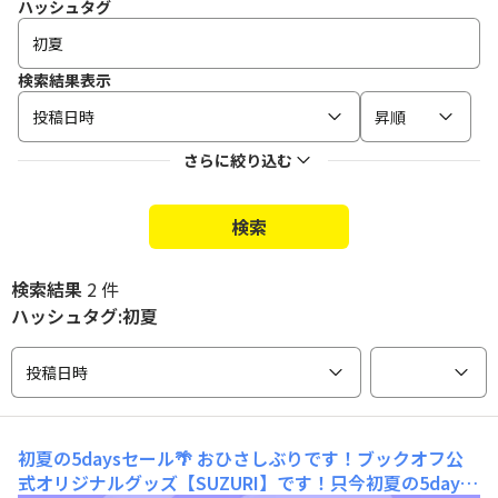
ハッシュタグ
検索結果表示
投稿日時
昇順
さらに絞り込む
検索
検索結果
2 件
ハッシュタグ:初夏
投稿日時
初夏の5daysセール🌴
おひさしぶりです！ブックオフ公
式オリジナルグッズ【SUZURI】です！只今初夏の5days