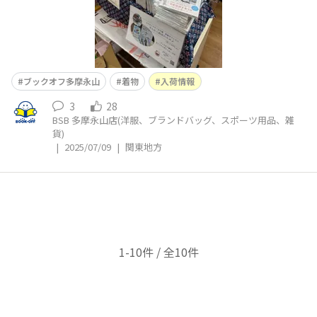
ブックオフ多摩永山
着物
入荷情報
3
28
BSB 多摩永山店(洋服、ブランドバッグ、スポーツ用品、雑
貨)
|
2025/07/09
|
関東地方
1-10件 / 全10件