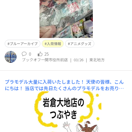
ブルーアーカイブ
入荷情報
アニメグッズ
0
25
ブックオフ一関市役所前店
|
03/26
|
東北地方
プラモデル大量に入荷いたしました！
天使の皆様、こん
にちは！ 当店では先日たくさんのプラモデルをお売りい
ただきました！さっそく補充いたしましたので、ぜひご来
店の際はチェックしてみてくださいね🐣✨