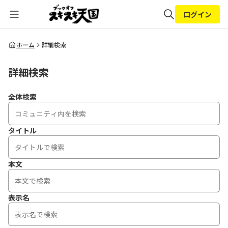
ログイン
全体検索
ホーム
詳細検索
詳細検索
検索
全体検索
タイトル
本文
表示名