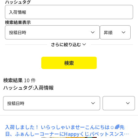
ハッシュタグ
検索結果表示
投稿日時
昇順
さらに絞り込む
検索
検索結果
10 件
ハッシュタグ:入荷情報
投稿日時
入荷しました！
いらっしゃいませーこんにちは☺️🌈先
日、ふぁんしーコーナーにHappyくじパペットスンスン