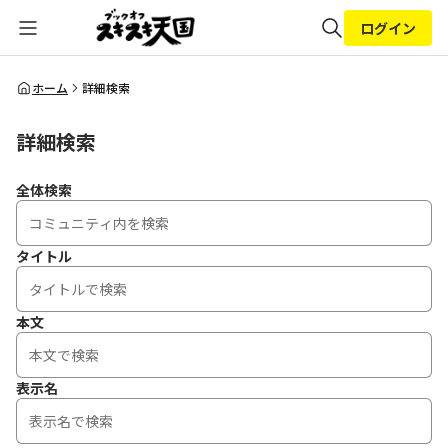
ログイン
全体検索
ホーム
詳細検索
詳細検索
検索
全体検索
タイトル
本文
表示名