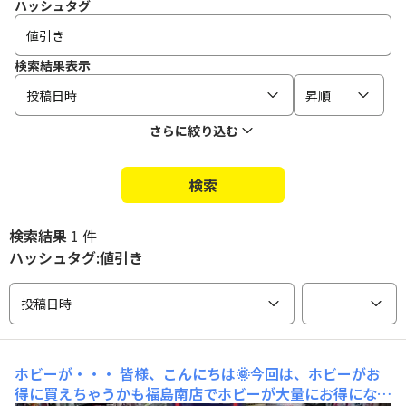
ハッシュタグ
検索結果表示
投稿日時
昇順
さらに絞り込む
検索
検索結果
1 件
ハッシュタグ:値引き
投稿日時
ホビーが・・・
皆様、こんにちは🌞今回は、ホビーがお
得に買えちゃうかも福島南店でホビーが大量にお得になっ