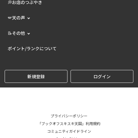
💭お店のつぶやき
🪽天の声
📝その他
ポイント/ランクについて
新規登録
ログイン
プライバシーポリシー
「ブックオフスキスキ天国」利用規約
コミュニティガイドライン