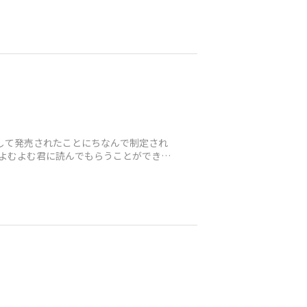
料として発売されたことにちなんで制定され
くよむよむ君に読んでもらうことができま