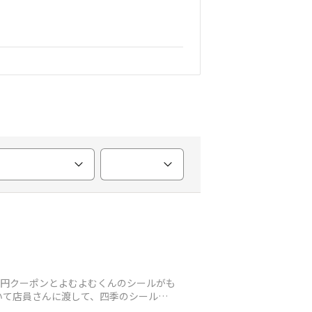
0円クーポンとよむよむくんのシールがも
いて店員さんに渡して、四季のシールで