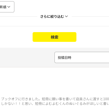
昇順
さらに絞り込む
検索
投稿日時
ブックオフに行きました。短冊に願い事を書いて店員さんに渡すと10
くしかない！！と思い、短冊によむよむくんのぬいぐるみがほしいと書
たんですが、