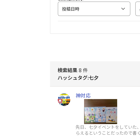
投稿日時
検索結果
8 件
ハッシュタグ:七夕
神対応
先日、七夕イベントをしていた、
らえるということだったので書
した。自分はすぐシールを決め