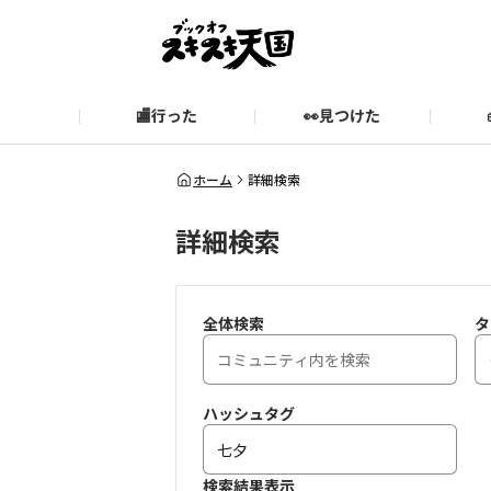
🏬行った
👀見つけた
お知らせ
ブックオフ公式サイト
期間限定企画【みんなでお題
ブックオフ公式
ホーム
詳細検索
詳細検索
スキスキ天国に関するお問い合わせ
愛
全体検索
タ
ハッシュタグ
検索結果表示