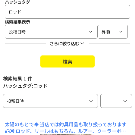
ハッシュタグ
検索結果表示
投稿日時
昇順
さらに絞り込む
検索
検索結果
1 件
ハッシュタグ:ロッド
投稿日時
太陽のもとで☀️
当店では釣具用品も取り扱っております
🎣☀️ ロッド、リールはもちろん、ルアー、クーラーボッ