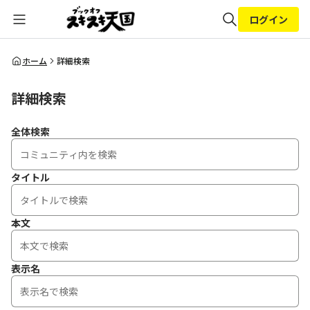
ログイン
全体検索
ホーム
詳細検索
詳細検索
検索
全体検索
タイトル
本文
表示名