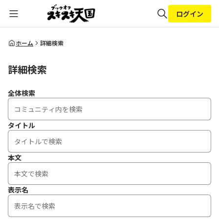
ログイン
全体検索
ホーム
詳細検索
詳細検索
検索
全体検索
タイトル
本文
表示名