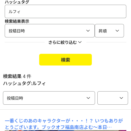
ハッシュタグ
検索結果表示
投稿日時
昇順
さらに絞り込む
検索
検索結果
4 件
ハッシュタグ:ルフィ
投稿日時
一番くじのあのキャラクターが・・・！？
いつもありが
とうございます。ブックオフ福島南店よむ～本日