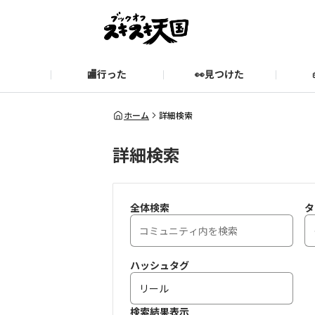
🏬行った
👀見つけた
お知らせ
ブックオフ公式サイト
期間限定企画【みんなでお題
ブックオフ公式
ホーム
詳細検索
詳細検索
スキスキ天国に関するお問い合わせ
愛
全体検索
タ
ハッシュタグ
検索結果表示