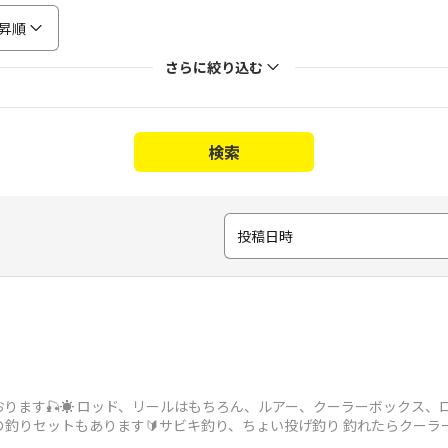
昇順
さらに絞り込む
検索
投稿日時
ります🎣☀️ ロッド、リールはもちろん、ルアー、クーラーボックス
けの釣りセットもあります🔰サビキ釣り、ちょい投げ釣り 釣れたらクーラ