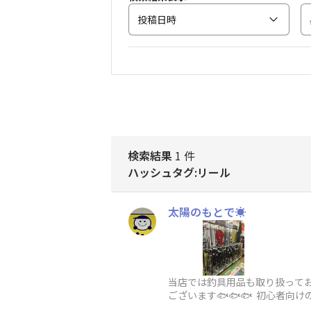
投稿日時
検索結果
1 件
ハッシュタグ:リール
太陽のもとで☀️
当店では釣具用品も取り扱ってお
ございます🐟🐟🐟 初心者向