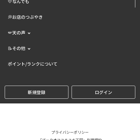
💛なんでも
💭お店のつぶやき
🪽天の声
📝その他
ポイント/ランクについて
新規登録
ログイン
プライバシーポリシー
「ブックオフスキスキ天国」利用規約