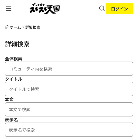
ログイン
全体検索
ホーム
詳細検索
詳細検索
検索
全体検索
タイトル
本文
表示名