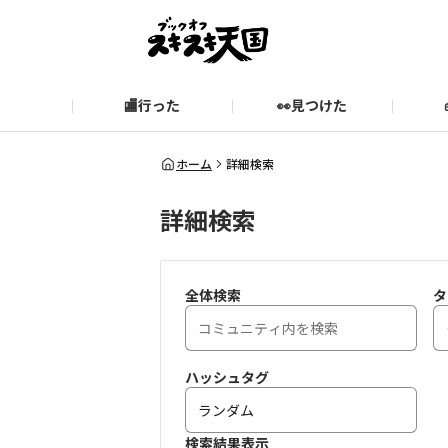
🏬行った
👀見つけた
お知らせ
ブックオフ公式サイト
期間限定企画【みんなでお題
ブックオフ公式
ホーム
詳細検索
詳細検索
スキスキ天国に関するお問い合わせ
愛
全体検索
タ
ハッシュタグ
検索結果表示