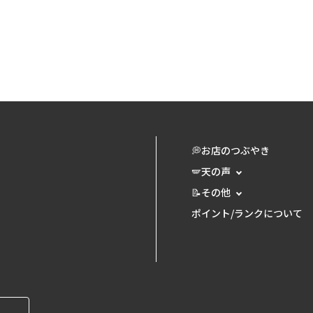
💭お店のつぶやき
🪽天の声
📝その他
ポイント/ランクについて