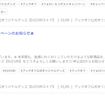
ジナルグッズ
ブックオフ
フォロー＆リポストキャンペーン
キャンペ
ルダー
オリジナルグッズ【SUZURIストア】
|
01/09
|
ブックオフ公式オリジ
ペーンのお知らせ🎍
ざいます。🎍 本年度も、皆様にわくわくしていただけるような新商品を、
【SUZURI】をどうぞよろしくお願いします🙇‍♀️ 📢公式Xからお知
SUZURI
ブックオフ公式オリジナルグッズ
ブックオフ
フォロリ
オリジナルグッズ【SUZURIストア】
|
01/05
|
ブックオフ公式オリジ