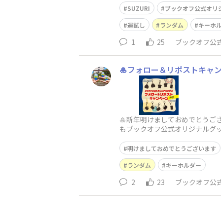
SUZURI
ブックオフ公式オリ
運試し
ランダム
キーホ
1
25
ブックオフ公式
🎍フォロー＆リポストキャン
🎍新年明けましておめでとうご
もブックオフ公式オリジナルグッズ
ャン
明けましておめでとうございます
ランダム
キーホルダー
2
23
ブックオフ公式