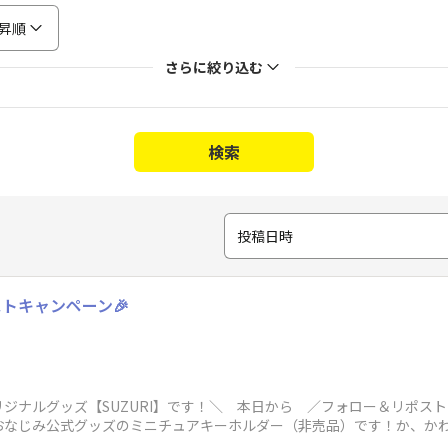
昇順
さらに絞り込む
検索
投稿日時
トキャンペーン🎉
ナルグッズ【SUZURI】です！＼ 本日から ／フォロー＆リポストキ
おなじみ公式グッズのミニチュアキーホルダー（非売品）です！か、かわ