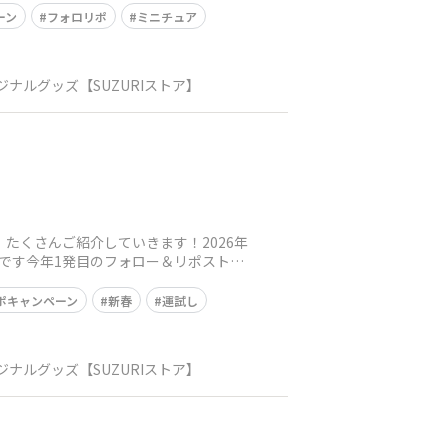
ーン
フォロリポ
ミニチュア
ナルグッズ【SUZURIストア】
たくさんご紹介していきます！2026年
らせです今年1発目のフォロー＆リポストキ
ポキャンペーン
新春
運試し
ナルグッズ【SUZURIストア】