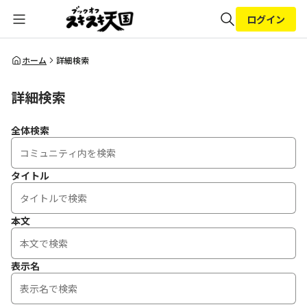
ログイン
全体検索
ホーム
詳細検索
詳細検索
検索
全体検索
タイトル
本文
表示名