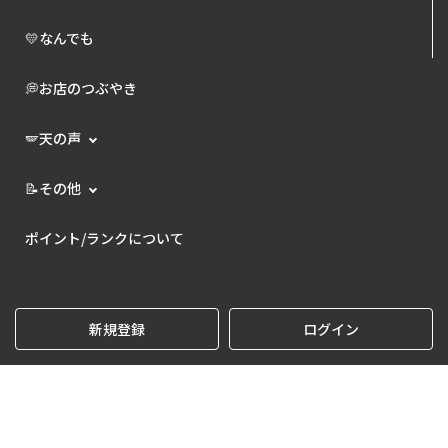
💛なんでも
💭お店のつぶやき
🪽天の声
📝その他
ポイント/ランクについて
新規登録
ログイン