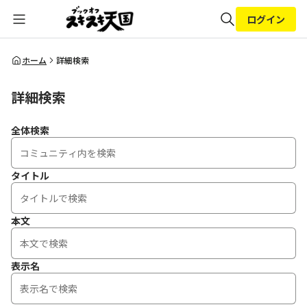
ログイン
全体検索
ホーム
詳細検索
詳細検索
検索
全体検索
タイトル
本文
表示名