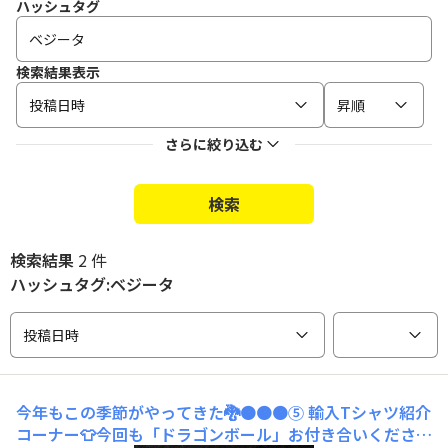
ハッシュタグ
検索結果表示
投稿日時
昇順
さらに絞り込む
検索
検索結果
2 件
ハッシュタグ:ベジータ
投稿日時
今年もこの季節がやってきた🐉🟠🟠🟠⑤
輸入Tシャツ紹介
コーナー👕今回も「ドラゴンボール」お付き合いください