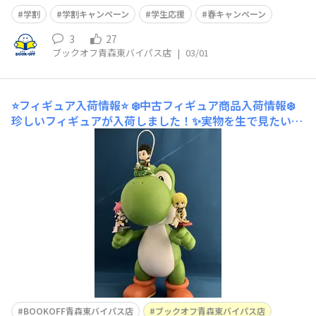
学割
学割キャンペーン
学生応援
春キャンペーン
3
27
ブックオフ青森東バイパス店
|
03/01
⭐️フィギュア入荷情報⭐️
❄️中古フィギュア商品入荷情報❄️
珍しいフィギュアが入荷しました！✨実物を生で見たい
方、状態確認だけでも大歓迎！当店では様々なフィギュア
を取り扱っております！🔥フィギュアコーナーは入り口正
面にございます！！⭐️お気軽にご来店ください！
BOOKOFF青森東バイパス店
ブックオフ青森東バイパス店