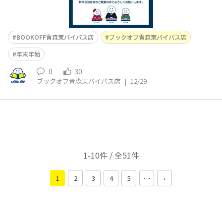
BOOKOFF青森東バイパス店
ブックオフ青森東バイパス店
年末年始
0
30
ブックオフ青森東バイパス店
|
12/29
1-10件 / 全51件
1
2
3
4
5
…
›