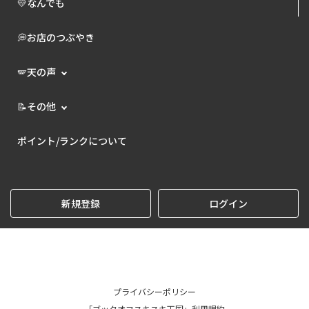
💛なんでも
💭お店のつぶやき
🪽天の声
📝その他
ポイント/ランクについて
新規登録
ログイン
プライバシーポリシー
「ブックオフスキスキ天国」利用規約