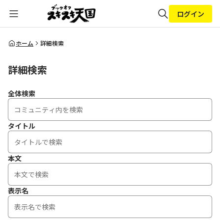
ログイン
全体検索
ホーム
詳細検索
詳細検索
検索
全体検索
タイトル
本文
表示名