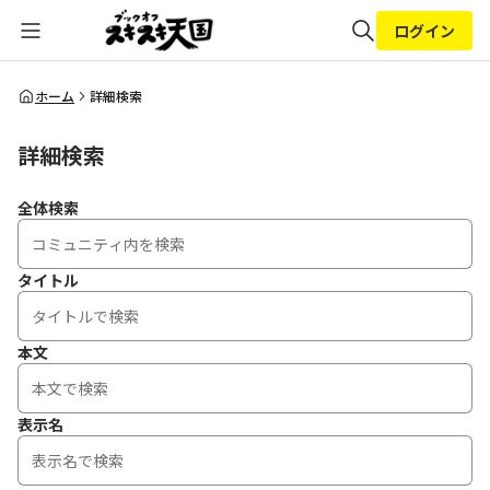
ログイン
全体検索
ホーム
詳細検索
詳細検索
検索
全体検索
タイトル
本文
表示名