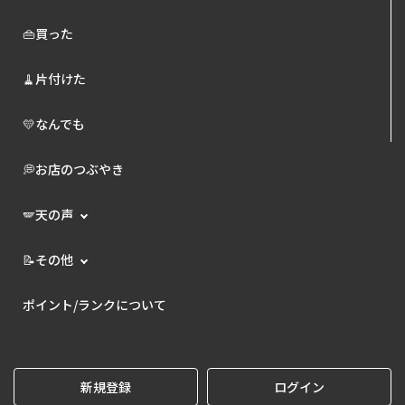
👜買った
🧹片付けた
💛なんでも
💭お店のつぶやき
🪽天の声
📝その他
ポイント/ランクについて
新規登録
ログイン