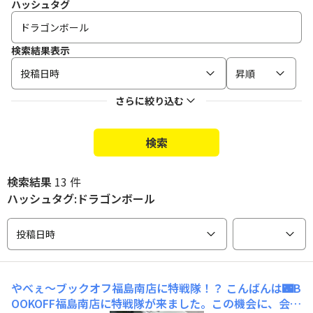
ハッシュタグ
検索結果表示
投稿日時
昇順
さらに絞り込む
検索
検索結果
13 件
ハッシュタグ:ドラゴンボール
投稿日時
やべぇ～ブックオフ福島南店に特戦隊！？
こんばんは🌃B
OOKOFF福島南店に特戦隊が来ました。この機会に、会い