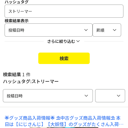
ハッシュタグ
検索結果表示
投稿日時
昇順
さらに絞り込む
検索
検索結果
1 件
ハッシュタグ:ストリーマー
投稿日時
🌟グッズ商品入荷情報🌟
⛱️中古グッズ商品入荷情報⛱️ 本
日は【にじさんじ】【大妖怪】のグッズがたくさん入荷し