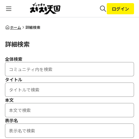
ログイン
全体検索
ホーム
詳細検索
詳細検索
検索
全体検索
タイトル
本文
表示名