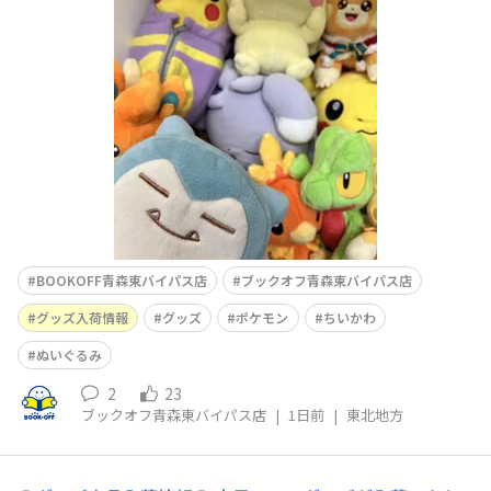
中にはレアなぬいもあったり…！？その他にもサンリオコ
ラボのおっきなハチワレぬいも入荷しました！(大きさ比
較用にマッキーを添えてみました🖊️)この機会にぜひ当店
お立ち寄りくださいませ！皆様のご来店、心よりお待ちし
て
BOOKOFF青森東バイパス店
ブックオフ青森東バイパス店
グッズ入荷情報
グッズ
ポケモン
ちいかわ
ぬいぐるみ
2
23
ブックオフ青森東バイパス店
|
1日前
|
東北地方