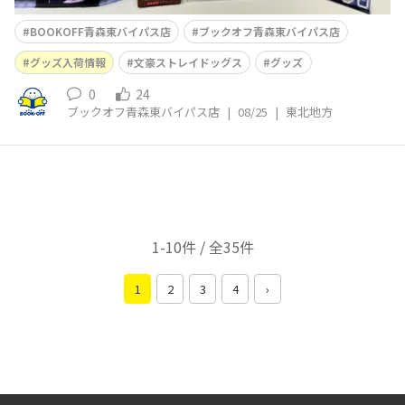
BOOKOFF青森東バイパス店
ブックオフ青森東バイパス店
グッズ入荷情報
文豪ストレイドッグス
グッズ
0
24
ブックオフ青森東バイパス店
|
08/25
|
東北地方
1-10件 / 全35件
1
2
3
4
›