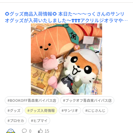
🌻グッズ商品入荷情報🌻
本日た～～～っくさんのサンリ
オグッズが入荷いたしました～❣️❣️❣️アクリルジオラマやぬ
いぐるみ、そしてミニチュアフィギュアBOX等たくさん
のKAWAIIで溢れてますきゃわきゃわわ…🥹💞ぬいぐるみ
はよく見るとヒプマイとのコラボぬいでございました！！
え！？かわいい！！！サンリオ好きさんだけでなくヒプマ
BOOKOFF青森東バイパス店
ブックオフ青森東バイパス店
グッズ
グッズ入荷情報
サンリオ
にじさんじ
プロセカ
ヒプマイ
0
15