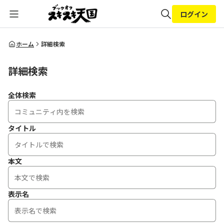
ログイン
全体検索
ホーム
詳細検索
詳細検索
検索
全体検索
タイトル
本文
表示名