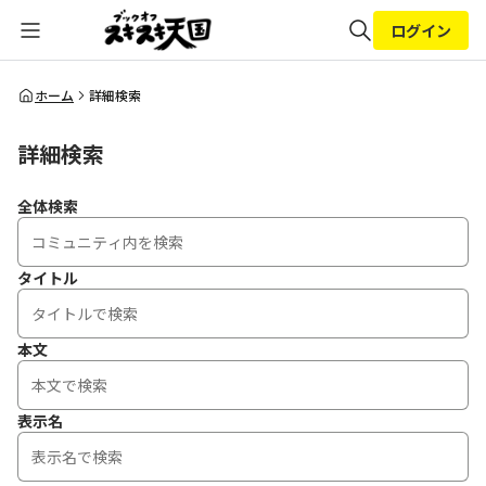
ログイン
全体検索
ホーム
詳細検索
詳細検索
検索
全体検索
タイトル
本文
表示名