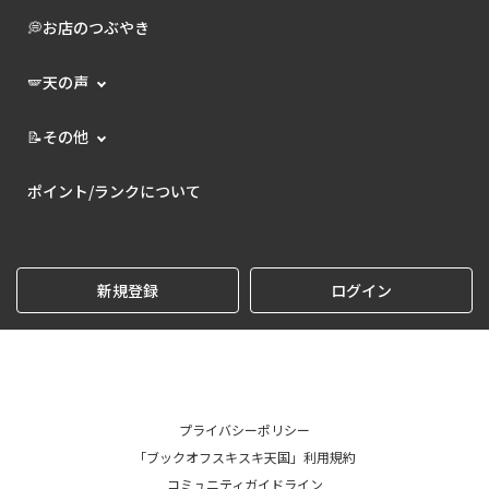
💭お店のつぶやき
🪽天の声
📝その他
ポイント/ランクについて
新規登録
ログイン
プライバシーポリシー
「ブックオフスキスキ天国」利用規約
コミュニティガイドライン