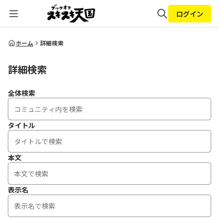
ログイン
全体検索
ホーム
詳細検索
詳細検索
検索
全体検索
タイトル
本文
表示名