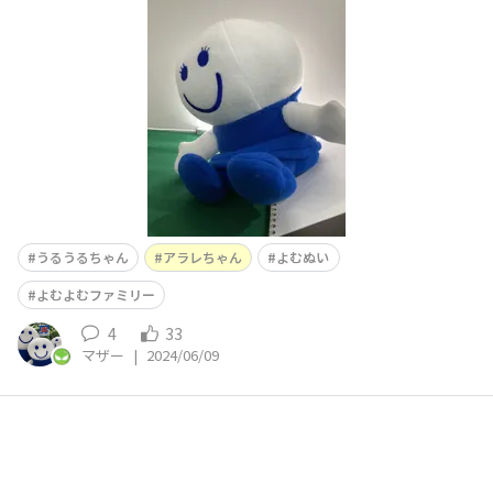
うるうるちゃん
アラレちゃん
よむぬい
よむよむファミリー
4
33
マザー
|
2024/06/09